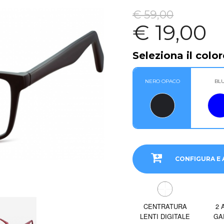
€ 59,00
€ 19,00
Seleziona il color
NERO OPACO
BL
CONFIGURA E 
CENTRATURA
2 
LENTI DIGITALE
GA