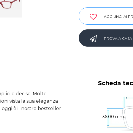
AGGIUNGI AI PR
PROVA A CASA
Scheda tec
plici e decise. Molto
ioni vista la sua eleganza
 oggi è il nostro bestseller
36.00 mm.