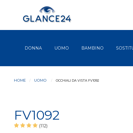
DONNA
UOMO
BAMBINO
SOSTIT
HOME
UOMO
CURRENT:
OCCHIALI DA VISTA FV1092
FV1092
(112)