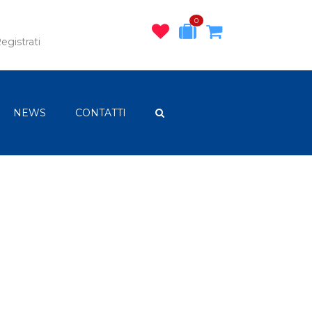
0
egistrati
NEWS
CONTATTI