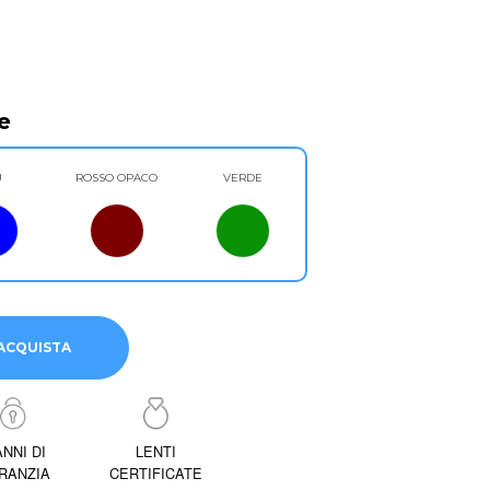
e
U
ROSSO OPACO
VERDE
ACQUISTA
ANNI DI
LENTI
RANZIA
CERTIFICATE