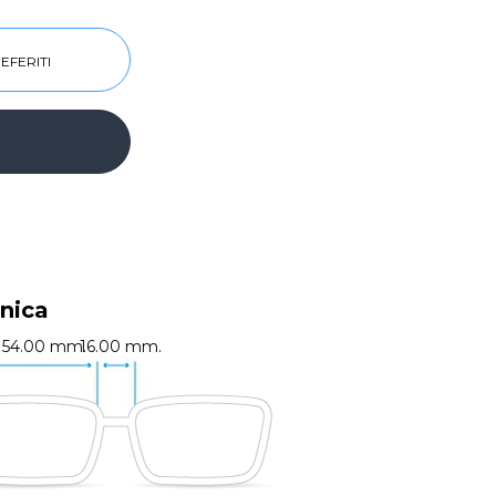
EFERITI
nica
54.00 mm.
16.00 mm.