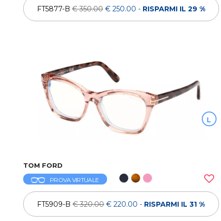
FT5877-B
€ 350.00
€ 250.00
-
RISPARMI IL 29 %
L
TOM FORD
PROVA VIRTUALE
FT5909-B
€ 320.00
€ 220.00
-
RISPARMI IL 31 %