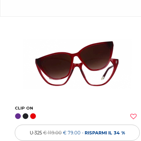
CLIP ON
U-325
€ 119.00
€ 79.00
-
RISPARMI IL 34 %