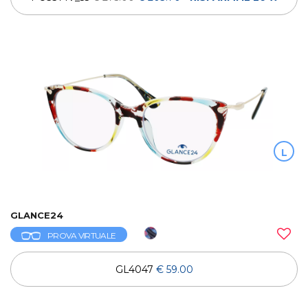
L
GLANCE24
PROVA VIRTUALE
GL4047
€ 59.00