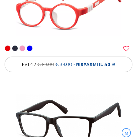
FV1212
€ 69.00
€ 39.00
-
RISPARMI IL 43 %
M