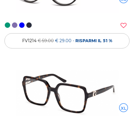
FV1214
€ 59.00
€ 29.00
-
RISPARMI IL 51 %
XL