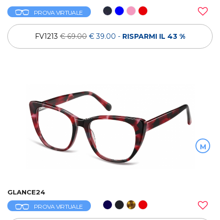
PROVA VIRTUALE
FV1213
€ 69.00
€ 39.00
-
RISPARMI IL 43 %
M
GLANCE24
PROVA VIRTUALE