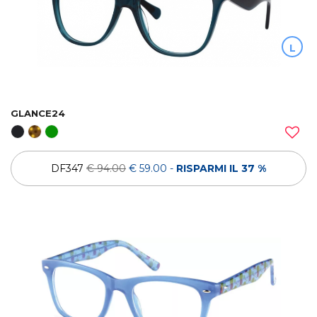
L
GLANCE24
DF347
€ 94.00
€ 59.00
-
RISPARMI IL 37 %