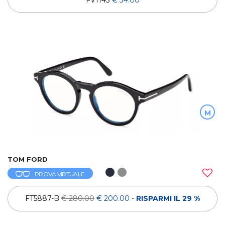
M
TOM FORD
PROVA VIRTUALE
FT5887-B
€ 280.00
€ 200.00
-
RISPARMI IL 29 %