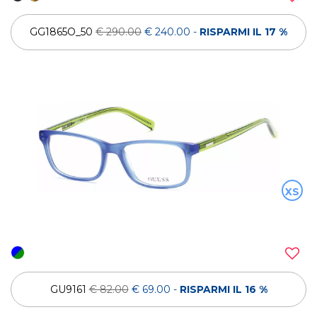
GG1865O_50
€ 290.00
€ 240.00
-
RISPARMI IL 17 %
XS
GU9161
€ 82.00
€ 69.00
-
RISPARMI IL 16 %