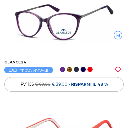
M
GLANCE24
PROVA VIRTUALE
FV1156
€ 69.00
€ 39.00
-
RISPARMI IL 43 %