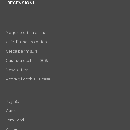
RECENSIONI
Negozio ottica online
Chiedi al nostro ottico
Cerca per misura
Garanzia occhiali 100%
News ottica
Prova gli occhiali a casa
Ray-Ban
Guess
Tom Ford
Armani