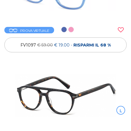
PROVA VIRTUALE
FV1097
€ 59.00
€ 19.00
-
RISPARMI IL 68 %
L