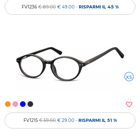
FV1236
€ 89.00
€ 49.00
-
RISPARMI IL 45 %
XS
FV1215
€ 59.00
€ 29.00
-
RISPARMI IL 51 %