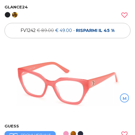
GLANCE24
FV1242
€ 89.00
€ 49.00
-
RISPARMI IL 45 %
M
GUESS
PROVA VIRTUALE