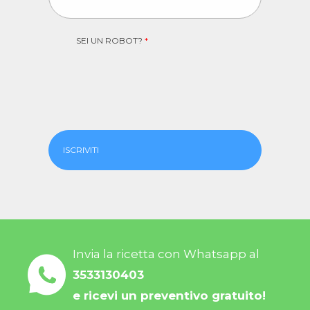
SEI UN ROBOT?
*
ISCRIVITI
Invia la ricetta con Whatsapp al
3533130403
e ricevi un preventivo gratuito!