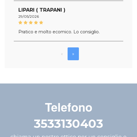
LIPARI ( TRAPANI )
29/05/2026
Pratico e molto ecomico. Lo consiglio.
«
»
Telefono
3533130403
chiama un nostro ottico per un consiglio o