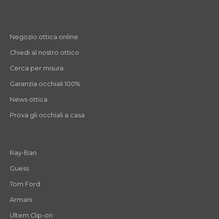
Negozio ottica online
Chiedi al nostro ottico
Cerca per misura
Garanzia occhiali 100%
News ottica
Prova gli occhiali a casa
Ray-Ban
Guess
Tom Ford
Armani
Ultem Clip-on