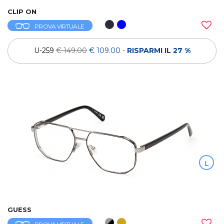
CLIP ON
PROVA VIRTUALE
U-259
€ 149.00
€ 109.00
-
RISPARMI IL 27 %
L
GUESS