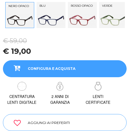
BLU
ROSSO OPACO
VERDE
NERO OPACO
€ 59,00
€ 19,00
CONFIGURA E ACQUISTA
CENTRATURA
2 ANNI DI
LENTI
LENTI DIGITALE
GARANZIA
CERTIFICATE
AGGIUNGI AI PREFERITI