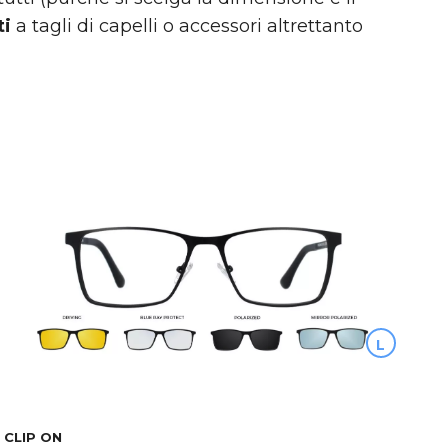
ti
a tagli di capelli o accessori altrettanto
L
CLIP ON