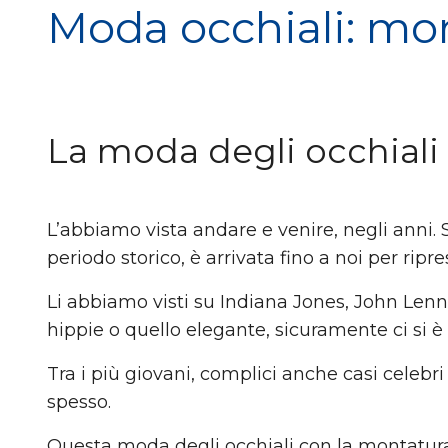
Moda occhiali: mon
La moda degli occhiali
L’abbiamo vista andare e venire, negli anni.
periodo storico, è arrivata fino a noi per r
Li abbiamo visti su Indiana Jones, John Lenno
hippie o quello elegante, sicuramente ci si 
Tra i più giovani, complici anche casi celebr
spesso.
Questa moda degli occhiali con la montatura