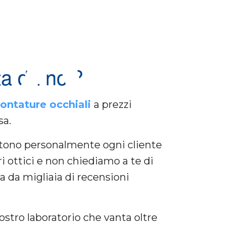
 70%
ta da noi?
ontature occhiali
a prezzi
sa.
sistono personalmente ogni cliente
ri ottici e non chiediamo a te di
ta da migliaia di recensioni
ostro laboratorio che vanta oltre