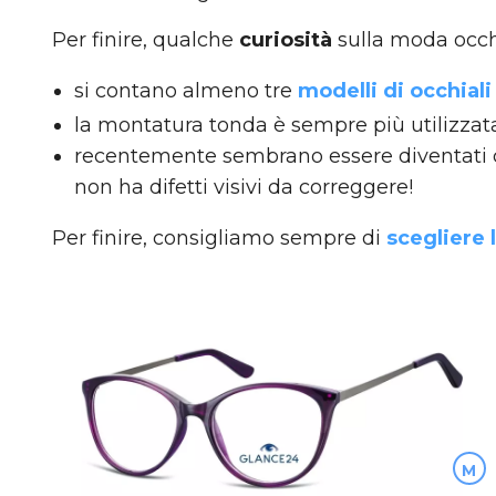
Per finire, qualche
curiosità
sulla moda occh
si contano almeno tre
modelli di occhiali
la montatura tonda è sempre più utilizza
recentemente sembrano essere diventati co
non ha difetti visivi da correggere!
Per finire, consigliamo sempre di
scegliere 
M