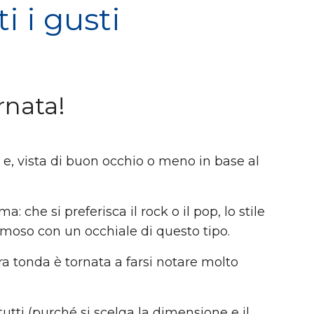
i i gusti
rnata!
a
e, vista di buon occhio o meno in base al
che si preferisca il rock o il pop, lo stile
amoso con un occhiale di questo tipo.
ra tonda è tornata a farsi notare molto
tutti (purché si scelga la dimensione e il