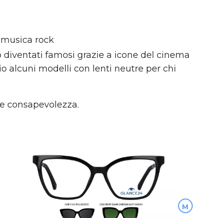
a musica rock
o diventati famosi grazie a icone del cinema
 alcuni modelli con lenti neutre per chi
e consapevolezza.
M