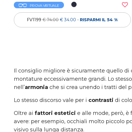
PROVA VIRTUALE
FV1199
€ 74.00
€ 34.00
-
RISPARMI IL 54 %
Il consiglio migliore è sicuramente quello di
montature eccessivamente grandi. Lo stesso va
nell’
armonia
che si crea unendo i tratti del p
Lo stesso discorso vale per i
contrasti
di col
Oltre ai
fattori estetici
e alle mode, però, è 
avere: per esempio, occhiali molto piccolo p
visivo sulla lunga distanza.