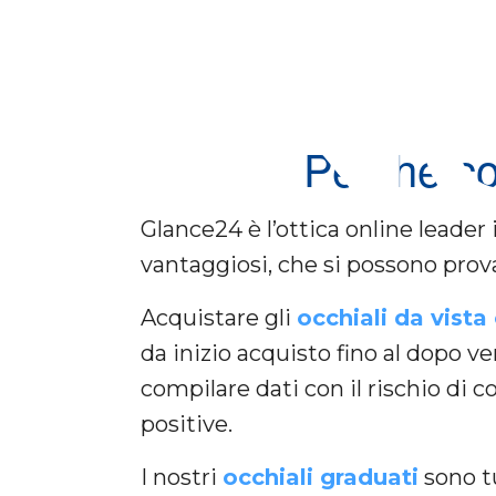
FIN
Perché co
Glance24 è l’ottica online leader
vantaggiosi, che si possono prova
Acquistare gli
occhiali da vista
da inizio acquisto fino al dopo ve
compilare dati con il rischio di c
positive.
I nostri
occhiali graduati
sono tu