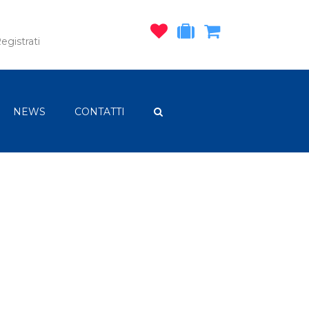
egistrati
NEWS
CONTATTI