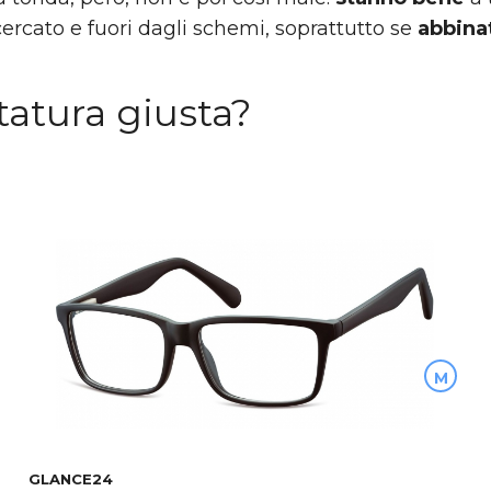
cercato e fuori dagli schemi, soprattutto se
abbina
atura giusta?
M
GLANCE24