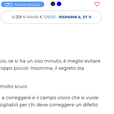
PROVA VIRTUALE
U-259
€ 149.00
€ 109.00
-
RISPARMI IL 27 %
empio, se si ha un viso minuto, è meglio evitare
roppo piccoli. Insomma, il segreto sta
 molto scuro.
a a correggere e il campo visivo che si vuole
igliabili per chi deve correggere un difetto