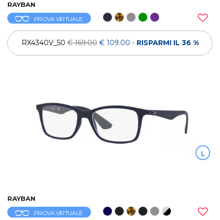
RAYBAN
PROVA VIRTUALE
RX4340V_50
€ 169.00
€ 109.00
-
RISPARMI IL 36 %
L
RAYBAN
PROVA VIRTUALE