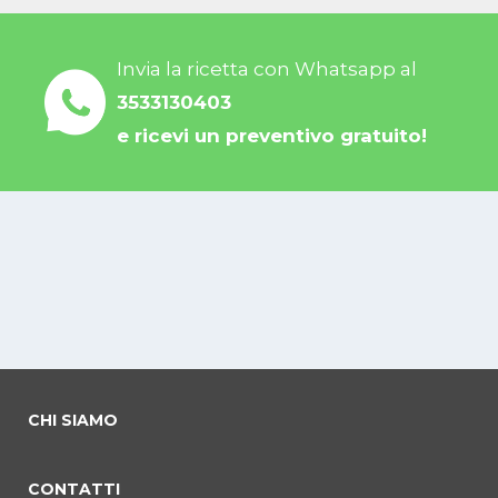
Invia la ricetta con Whatsapp al
3533130403
e ricevi un preventivo gratuito!
CHI SIAMO
CONTATTI