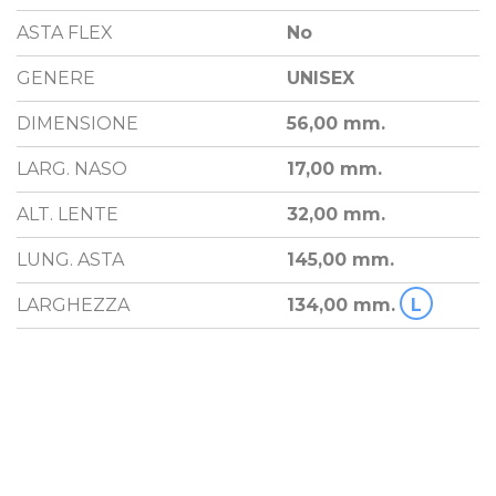
ASTA FLEX
No
GENERE
UNISEX
DIMENSIONE
56,00 mm.
LARG. NASO
17,00 mm.
ALT. LENTE
32,00 mm.
LUNG. ASTA
145,00 mm.
LARGHEZZA
134,00 mm.
L