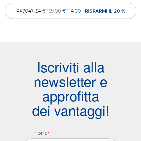
RX7047_54
€ 159.00
€ 114.00
-
RISPARMI IL 28 %
Iscriviti alla
newsletter e
approfitta
dei vantaggi!
NOME
*