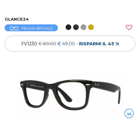
GLANCE24
PROVA VIRTUALE
FV1230
€ 89.00
€ 49.00
-
RISPARMI IL 45 %
M