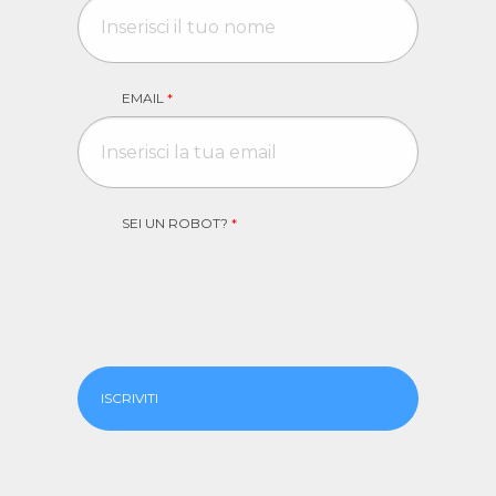
EMAIL
*
SEI UN ROBOT?
*
ISCRIVITI