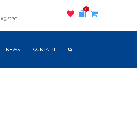
0
egistrati
NEWS
CONTATTI