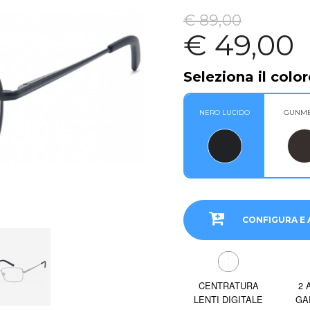
€ 89,00
€ 49,00
Seleziona il color
NERO LUCIDO
GUNME
CONFIGURA E 
CENTRATURA
2 
LENTI DIGITALE
GA