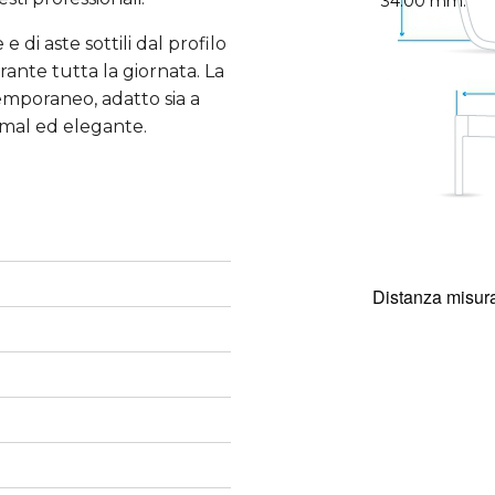
34.00 mm.
 di aste sottili dal profilo
rante tutta la giornata. La
emporaneo, adatto sia a
imal ed elegante.
Distanza misura