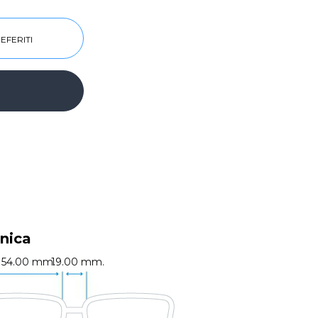
EFERITI
nica
54.00 mm.
19.00 mm.