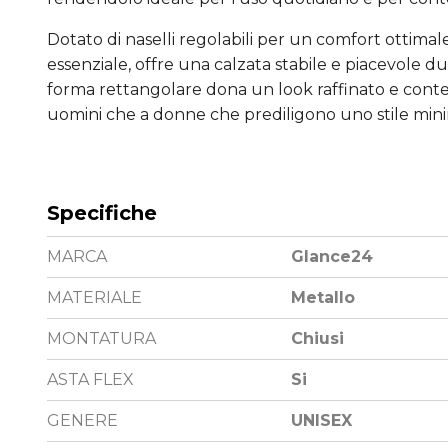
Dotato di naselli regolabili per un comfort ottimale e
essenziale, offre una calzata stabile e piacevole du
forma rettangolare dona un look raffinato e cont
uomini che a donne che prediligono uno stile min
Specifiche
MARCA
Glance24
MATERIALE
Metallo
MONTATURA
Chiusi
ASTA FLEX
Si
GENERE
UNISEX