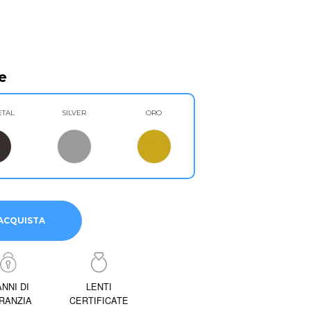
e
TAL
SILVER
ORO
ACQUISTA
ANNI DI
LENTI
RANZIA
CERTIFICATE