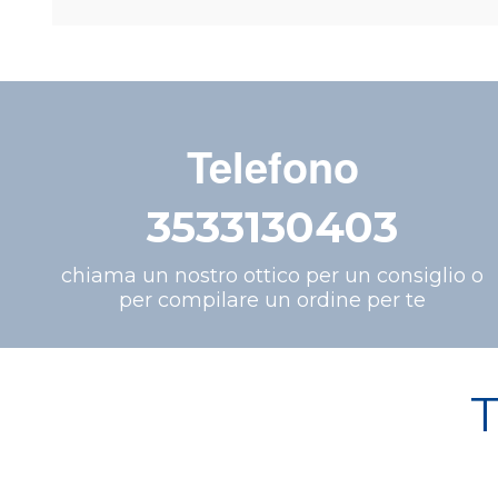
Telefono
3533130403
chiama un nostro ottico per un consiglio o
per compilare un ordine per te
T