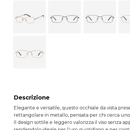
Descrizione
Elegante e versatile, questo occhiale da vista pr
rettangolare in metallo, pensata per chi cerca uno
Il design sottile e leggero valorizza il viso senza a
rendendolo ideale per l'uso quotidiano e per contes