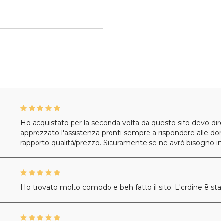
Ho acquistato per la seconda volta da questo sito devo dir
apprezzato l'assistenza pronti sempre a rispondere alle dom
rapporto qualità/prezzo. Sicuramente se ne avrò bisogno in 
Ho trovato molto comodo e beh fatto il sito. L'ordine ē st