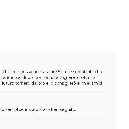
e che non posso non lasciare 5 stelle soprattutto ho
ande o ai dubbi. Senza nulla togliere all'ottimo
futuro tornerò da loro e lo consiglierò ai miei amici
ato semplice e sono stato ben seguito.