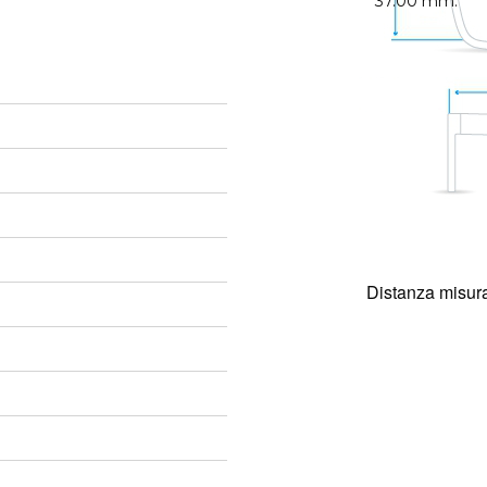
37.00 mm.
Distanza misura