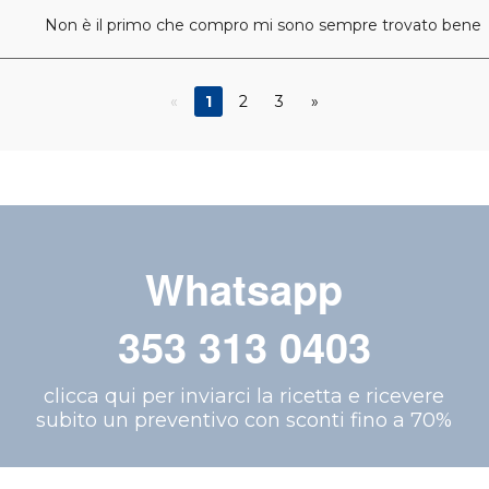
Non è il primo che compro mi sono sempre trovato bene
«
1
2
3
»
Whatsapp
353 313 0403
clicca qui per inviarci la ricetta e ricevere
subito un preventivo con sconti fino a 70%