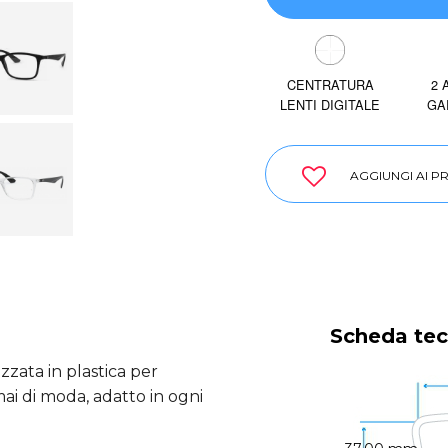
CENTRATURA
2 
LENTI DIGITALE
GA
AGGIUNGI AI PR
Scheda tec
zata in plastica per
mai di moda, adatto in ogni