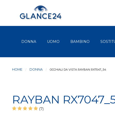
DONNA
UOMO
BAMBINO
SOSTIT
HOME
DONNA
CURRENT:
OCCHIALI DA VISTA RAYBAN RX7047_54
RAYBAN RX7047_
(7)