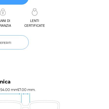
ANNI DI
LENTI
RANZIA
CERTIFICATE
EFERITI
nica
54.00 mm.
17.00 mm.