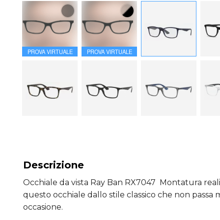
PROVA VIRTUALE
PROVA VIRTUALE
Descrizione
Occhiale da vista Ray Ban RX7047 Montatura realiz
questo occhiale dallo stile classico che non passa 
occasione.