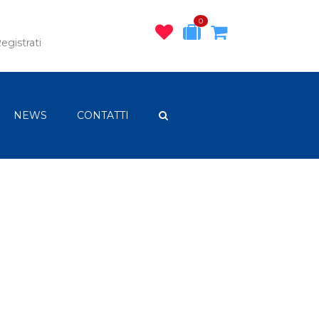
0
egistrati
NEWS
CONTATTI