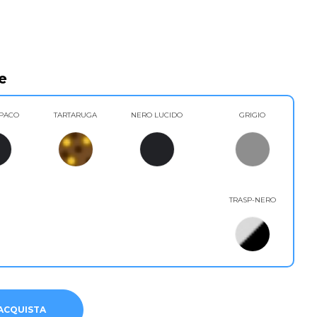
e
PACO
TARTARUGA
NERO LUCIDO
GRIGIO
TRASP-NERO
ACQUISTA