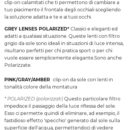
clip-on calamitati che ti permettono di cambiare a
tuo piacimento il frontale degli occhiali scegliendo
la soluzione adatta e te e ai tuoi occhi.
GREY LENSES POLARIZED*
Classici e eleganti ed
adatti a qualsiasi situazione. Queste lenti con filtro
grigio da sole sono ideali in situazioni di luce intensa,
risultano perfetti per chi pratica sport o per chi
vuole essere semplicemente elegante.Sono anche
Polarizzate.
PINK/GRAY/AMBER
clip-on da sole con lenti in
tonalità colore della montatura
* POLARIZED (polarizzati)
Questo particolare filtro
impedisce il passaggio della luce riflessa del sole.
Esso ci permette quindi di eliminare, ad esempio, il
fastidioso effetto 'specchio' generato dal sole sulla
superficie dell'acqua, permettendoci di vedere