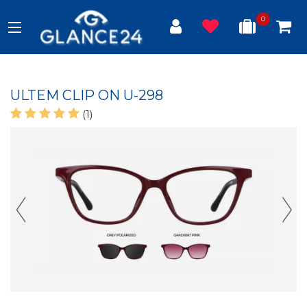
0
ULTEM CLIP ON U-298
(1)
Previous Slide
Next