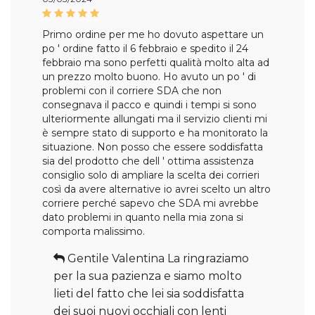
Primo ordine per me ho dovuto aspettare un
po ' ordine fatto il 6 febbraio e spedito il 24
febbraio ma sono perfetti qualità molto alta ad
un prezzo molto buono. Ho avuto un po ' di
problemi con il corriere SDA che non
consegnava il pacco e quindi i tempi si sono
ulteriormente allungati ma il servizio clienti mi
è sempre stato di supporto e ha monitorato la
situazione. Non posso che essere soddisfatta
sia del prodotto che dell ' ottima assistenza
consiglio solo di ampliare la scelta dei corrieri
così da avere alternative io avrei scelto un altro
corriere perché sapevo che SDA mi avrebbe
dato problemi in quanto nella mia zona si
comporta malissimo.
Gentile Valentina La ringraziamo
per la sua pazienza e siamo molto
lieti del fatto che lei sia soddisfatta
dei suoi nuovi occhiali con lenti