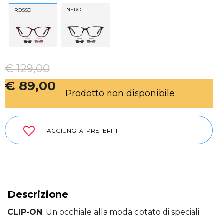
NERO
ROSSO
€ 129,00
€ 89,00
Prodotto non disponibile
AGGIUNGI AI PREFERITI
Descrizione
CLIP-ON
: Un occhiale alla moda dotato di speciali