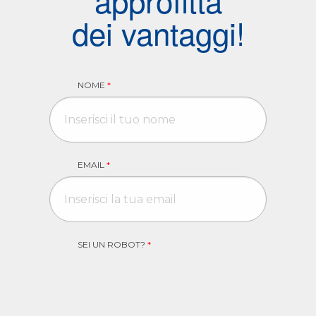
dei vantaggi!
NOME
*
EMAIL
*
SEI UN ROBOT?
*