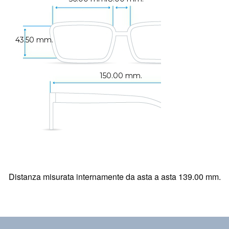
43.50 mm.
150.00 mm.
Distanza misurata internamente da asta a asta 139.00 mm.