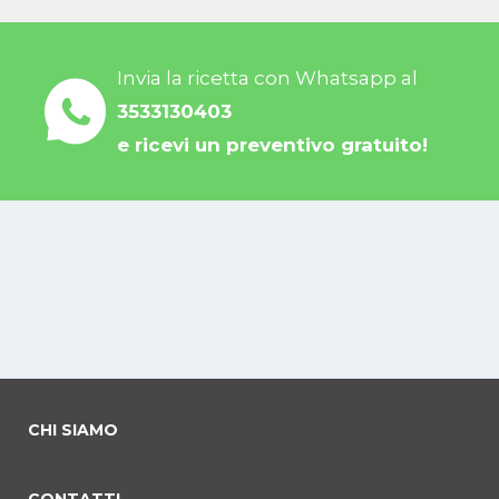
Invia la ricetta con Whatsapp al
3533130403
e ricevi un preventivo gratuito!
CHI SIAMO