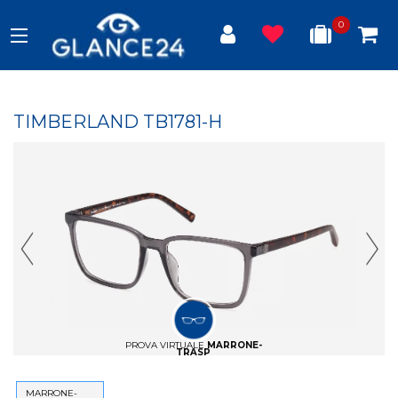
0
TIMBERLAND TB1781-H
Previous Slide
Next
PROVA VIRTUALE
MARRONE-
TRASP
MARRONE-