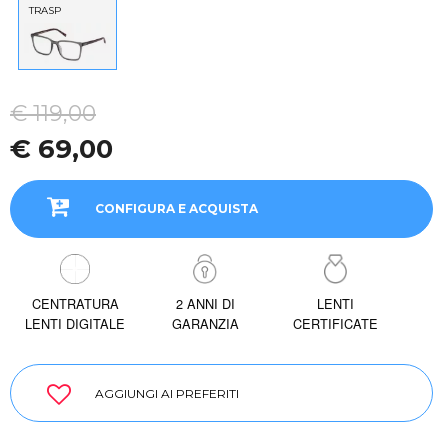
TRASP
€ 119,00
€ 69,00
CONFIGURA E ACQUISTA
CENTRATURA
2 ANNI DI
LENTI
LENTI DIGITALE
GARANZIA
CERTIFICATE
AGGIUNGI AI PREFERITI