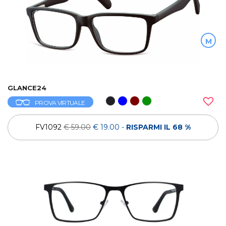
M
GLANCE24
PROVA VIRTUALE
FV1092
€ 59.00
€ 19.00
-
RISPARMI IL 68 %