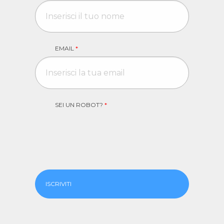
EMAIL
*
SEI UN ROBOT?
*
ISCRIVITI