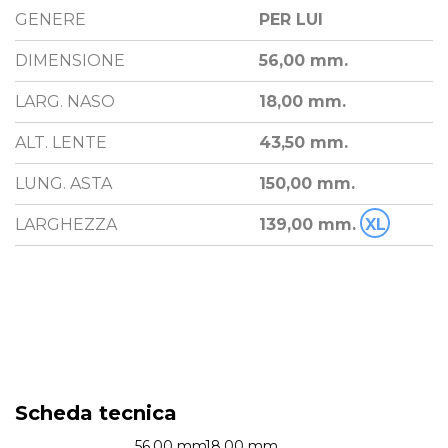
GENERE
PER LUI
DIMENSIONE
56,00 mm.
LARG. NASO
18,00 mm.
ALT. LENTE
43,50 mm.
LUNG. ASTA
150,00 mm.
LARGHEZZA
139,00 mm.
XL
Scheda tecnica
56.00 mm.
18.00 mm.