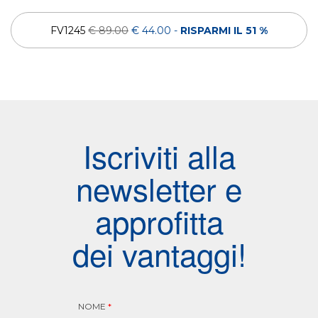
FV1245
€ 89.00
€ 44.00
-
RISPARMI IL 51 %
Iscriviti alla
newsletter e
approfitta
dei vantaggi!
NOME
*