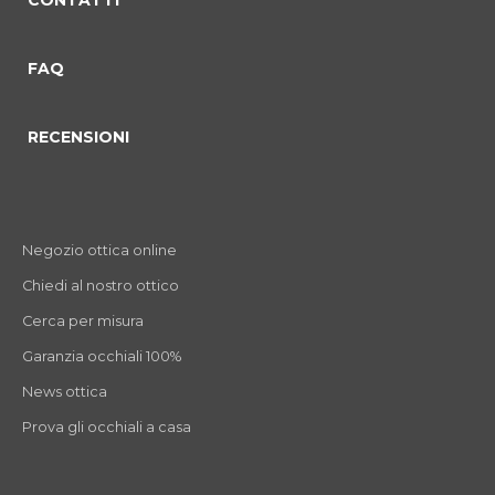
CONTATTI
FAQ
RECENSIONI
Negozio ottica online
Chiedi al nostro ottico
Cerca per misura
Garanzia occhiali 100%
News ottica
Prova gli occhiali a casa