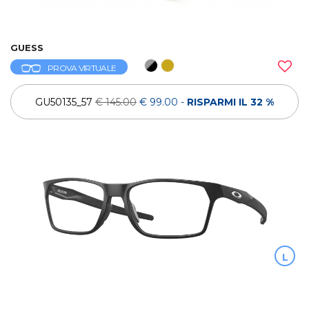
GUESS
PROVA VIRTUALE
GU50135_57
€ 145.00
€ 99.00
-
RISPARMI IL 32 %
L