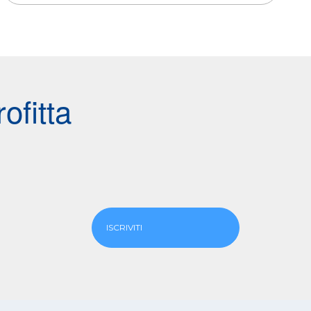
ofitta
ISCRIVITI