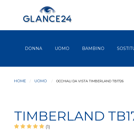
DONNA
UOMO
BAMBINO
SOSTIT
HOME
UOMO
CURRENT:
OCCHIALI DA VISTA TIMBERLAND TB1726
TIMBERLAND TB1
(1)