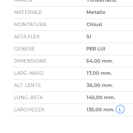
MARCA
Timberland
MATERIALE
Metallo
MONTATURA
Chiusi
ASTA FLEX
Si
GENERE
PER LUI
DIMENSIONE
54,00 mm.
LARG. NASO
17,00 mm.
ALT. LENTE
36,00 mm.
LUNG. ASTA
145,00 mm.
LARGHEZZA
135,00 mm.
L