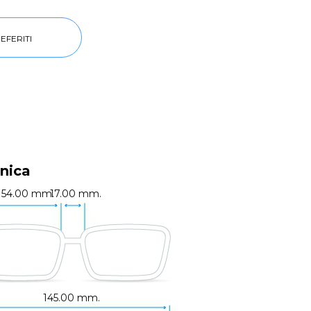
EFERITI
nica
54.00 mm.
17.00 mm.
145.00 mm.