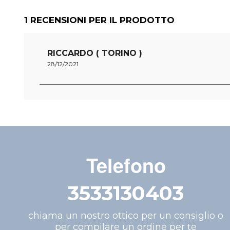
1
RECENSIONI PER IL PRODOTTO
RICCARDO ( TORINO )
28/12/2021
Telefono
3533130403
chiama un nostro ottico per un consiglio o
per compilare un ordine per te