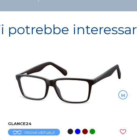
i potrebbe interessa
M
GLANCE24
PROVA VIRTUALE