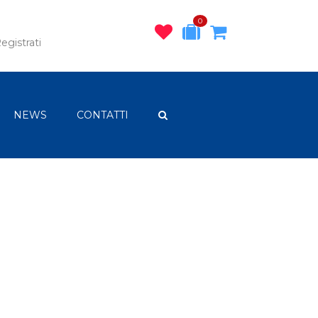
0
egistrati
NEWS
CONTATTI