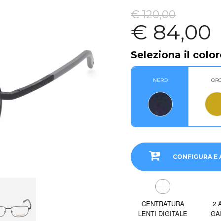
€ 120,00
€ 84,00
Seleziona il color
NERO
OR
CONFIGURA E 
CENTRATURA
2 
LENTI DIGITALE
GA