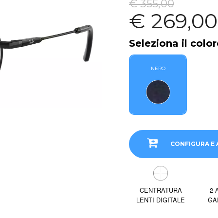
€ 355,00
€ 269,00
Seleziona il color
NERO
CONFIGURA E 
CENTRATURA
2 
LENTI DIGITALE
GA