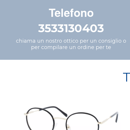
Telefono
3533130403
chiama un nostro ottico per un consiglio o
per compilare un ordine per te
T