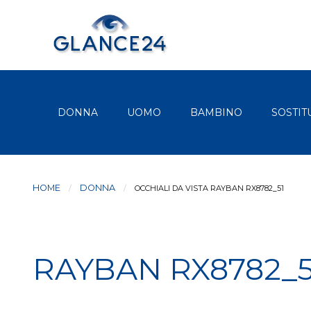
DONNA
UOMO
BAMBINO
SOSTIT
HOME
DONNA
CURRENT:
OCCHIALI DA VISTA RAYBAN RX8782_51
RAYBAN RX8782_5