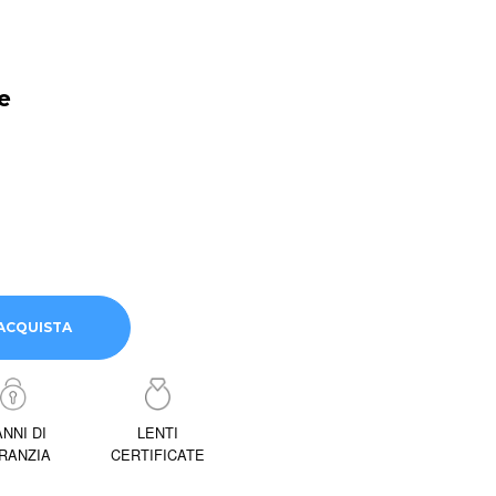
e
ACQUISTA
ANNI DI
LENTI
RANZIA
CERTIFICATE