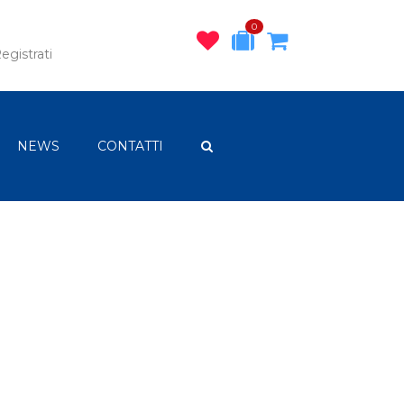
0
egistrati
NEWS
CONTATTI