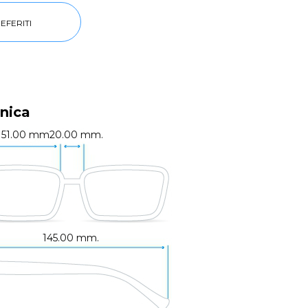
EFERITI
nica
51.00 mm.
20.00 mm.
145.00 mm.