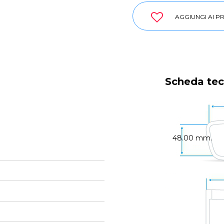
AGGIUNGI AI PR
Scheda tec
48.00 mm.