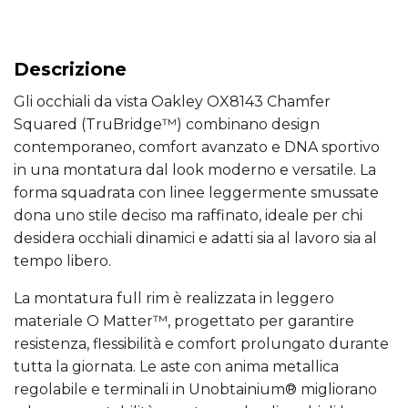
Descrizione
Gli occhiali da vista Oakley OX8143 Chamfer
Squared (TruBridge™) combinano design
contemporaneo, comfort avanzato e DNA sportivo
in una montatura dal look moderno e versatile. La
forma squadrata con linee leggermente smussate
dona uno stile deciso ma raffinato, ideale per chi
desidera occhiali dinamici e adatti sia al lavoro sia al
tempo libero.
La montatura full rim è realizzata in leggero
materiale O Matter™, progettato per garantire
resistenza, flessibilità e comfort prolungato durante
tutta la giornata. Le aste con anima metallica
regolabile e terminali in Unobtainium® migliorano