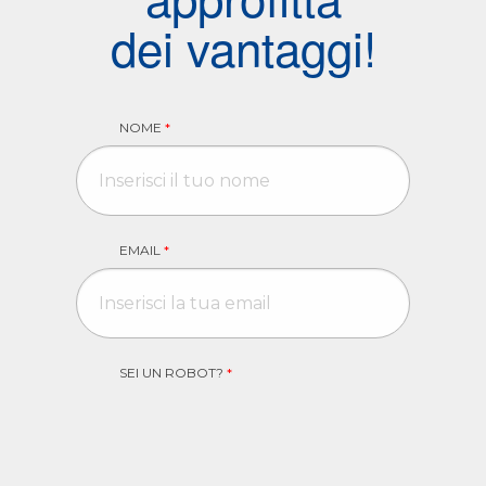
dei vantaggi!
NOME
*
EMAIL
*
SEI UN ROBOT?
*