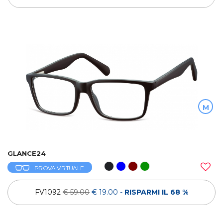
M
GLANCE24
PROVA VIRTUALE
FV1092
€ 59.00
€ 19.00
-
RISPARMI IL 68 %