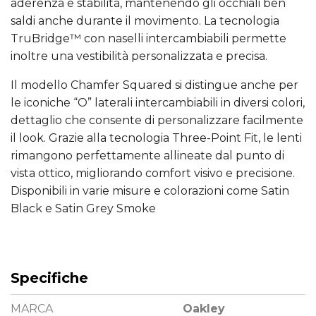
aderenza e stabilità, mantenendo gli occhiali ben
saldi anche durante il movimento. La tecnologia
TruBridge™ con naselli intercambiabili permette
inoltre una vestibilità personalizzata e precisa.
Il modello Chamfer Squared si distingue anche per
le iconiche “O” laterali intercambiabili in diversi colori,
dettaglio che consente di personalizzare facilmente
il look. Grazie alla tecnologia Three-Point Fit, le lenti
rimangono perfettamente allineate dal punto di
vista ottico, migliorando comfort visivo e precisione.
Disponibili in varie misure e colorazioni come Satin
Black e Satin Grey Smoke
Specifiche
MARCA
Oakley