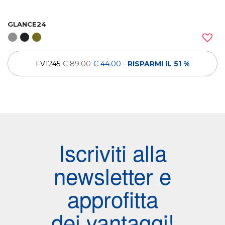
GLANCE24
FV1245
€ 89.00
€ 44.00
-
RISPARMI IL 51 %
Iscriviti alla
newsletter e
approfitta
dei vantaggi!