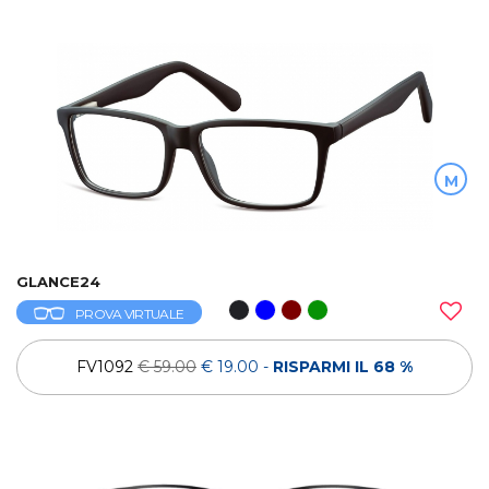
M
GLANCE24
PROVA VIRTUALE
FV1092
€ 59.00
€ 19.00
-
RISPARMI IL 68 %