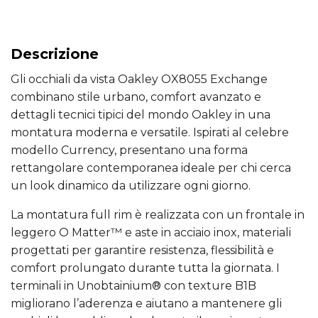
Descrizione
Gli occhiali da vista Oakley OX8055 Exchange
combinano stile urbano, comfort avanzato e
dettagli tecnici tipici del mondo Oakley in una
montatura moderna e versatile. Ispirati al celebre
modello Currency, presentano una forma
rettangolare contemporanea ideale per chi cerca
un look dinamico da utilizzare ogni giorno.
La montatura full rim è realizzata con un frontale in
leggero O Matter™ e aste in acciaio inox, materiali
progettati per garantire resistenza, flessibilità e
comfort prolungato durante tutta la giornata. I
terminali in Unobtainium® con texture B1B
migliorano l’aderenza e aiutano a mantenere gli