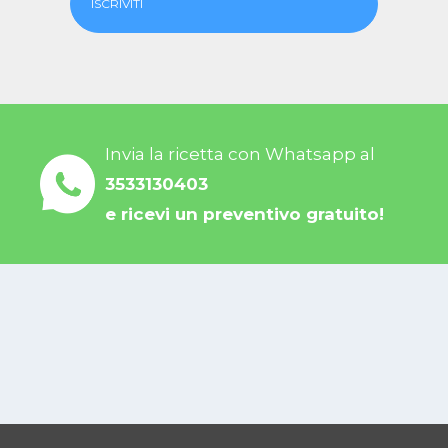
ISCRIVITI
Invia la ricetta con Whatsapp al
3533130403
e ricevi un preventivo gratuito!