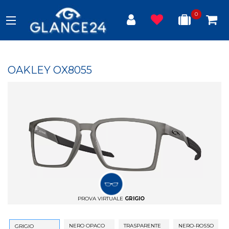
0
OAKLEY OX8055
PROVA VIRTUALE
GRIGIO
NERO OPACO
TRASPARENTE
NERO-ROSSO
GRIGIO