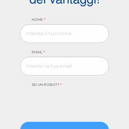
NOME
*
EMAIL
*
SEI UN ROBOT?
*