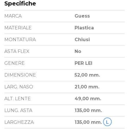
Specifiche
MARCA
Guess
MATERIALE
Plastica
MONTATURA
Chiusi
ASTA FLEX
No
GENERE
PER LEI
DIMENSIONE
52,00 mm.
LARG. NASO
21,00 mm.
ALT. LENTE
49,00 mm.
LUNG. ASTA
135,00 mm.
LARGHEZZA
135,00 mm.
L