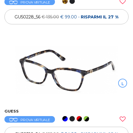
PROVA VIRTUALE
GU50228_56
€ 135.00
€ 99.00
-
RISPARMI IL 27 %
L
GUESS
PROVA VIRTUALE