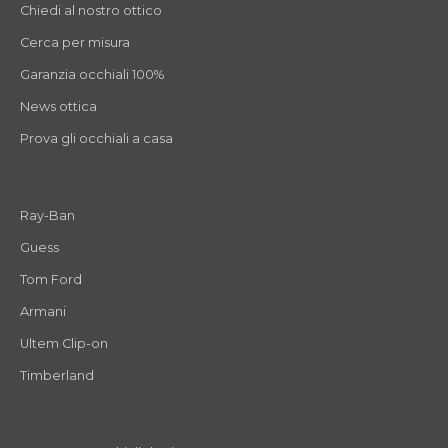
Chiedi al nostro ottico
Cerca per misura
Garanzia occhiali 100%
News ottica
Prova gli occhiali a casa
Ray-Ban
Guess
Tom Ford
Armani
Ultem Clip-on
Timberland