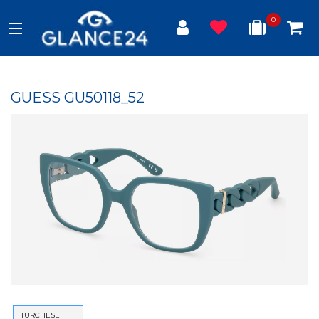
0
GUESS GU50118_52
TURCHESE