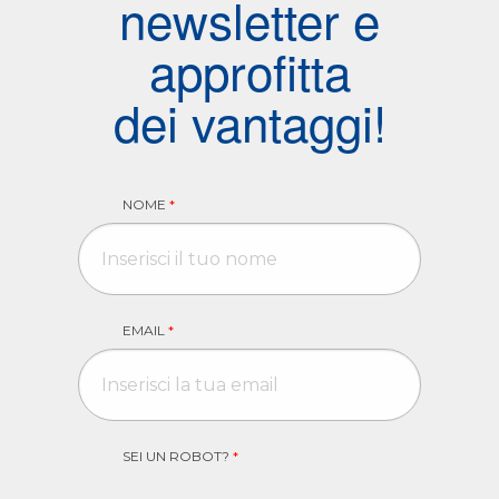
newsletter e
approfitta
dei vantaggi!
NOME
*
EMAIL
*
SEI UN ROBOT?
*