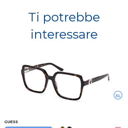
Ti potrebbe
interessare
XL
GUESS