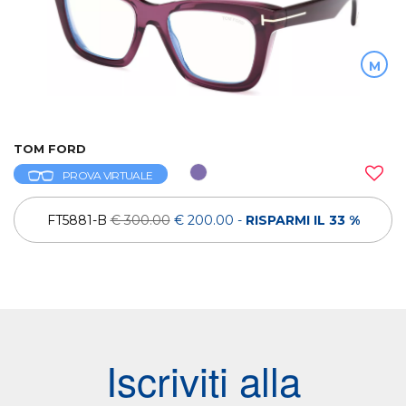
M
TOM FORD
PROVA VIRTUALE
FT5881-B
€ 300.00
€ 200.00
-
RISPARMI IL 33 %
Iscriviti alla