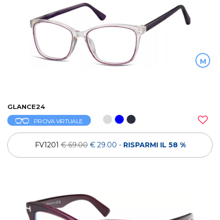
M
GLANCE24
PROVA VIRTUALE
FV1201
€ 69.00
€ 29.00
-
RISPARMI IL 58 %