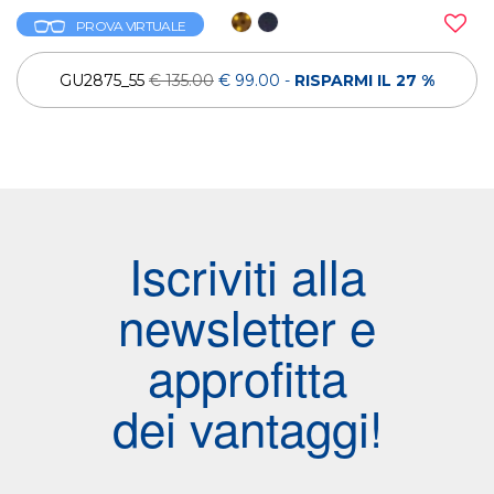
PROVA VIRTUALE
GU2875_55
€ 135.00
€ 99.00
-
RISPARMI IL 27 %
Iscriviti alla
newsletter e
approfitta
dei vantaggi!