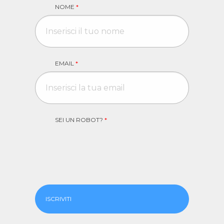
NOME
*
EMAIL
*
SEI UN ROBOT?
*
ISCRIVITI