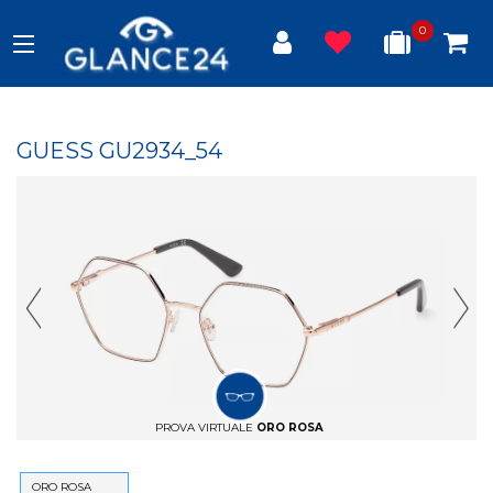
0
GUESS GU2934_54
Previous Slide
Next
PROVA VIRTUALE
ORO ROSA
ORO ROSA