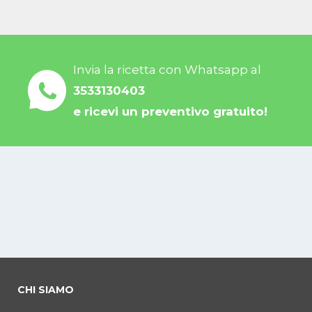
Invia la ricetta con Whatsapp al
3533130403
e ricevi un preventivo gratuito!
CHI SIAMO