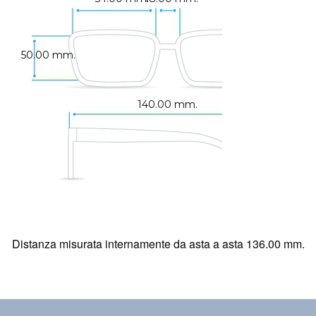
50.00 mm.
140.00 mm.
Distanza misurata internamente da asta a asta 136.00 mm.