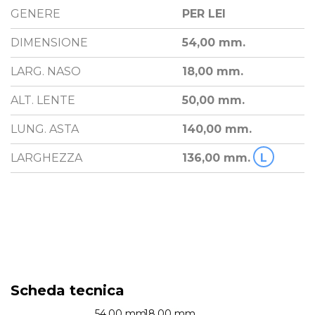
GENERE
PER LEI
DIMENSIONE
54,00 mm.
LARG. NASO
18,00 mm.
ALT. LENTE
50,00 mm.
LUNG. ASTA
140,00 mm.
LARGHEZZA
136,00 mm.
L
Scheda tecnica
54.00 mm.
18.00 mm.