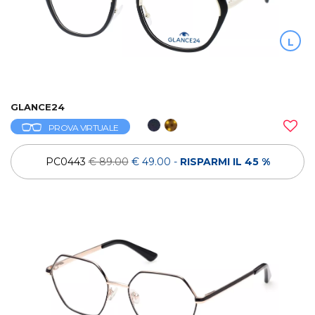
L
GLANCE24
PROVA VIRTUALE
PC0443
€ 89.00
€ 49.00
-
RISPARMI IL 45 %