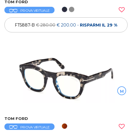
TOM FORD
PROVA VIRTUALE
FT5887-B
€ 280.00
€ 200.00
-
RISPARMI IL 29 %
M
TOM FORD
PROVA VIRTUALE