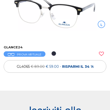
L
GLANCE24
PROVA VIRTUALE
GL4065
€ 89.00
€ 59.00
-
RISPARMI IL 34 %
Iscriviti alla