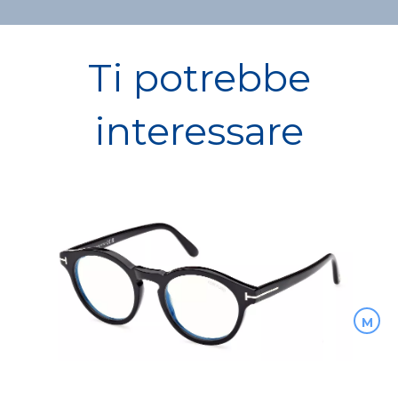
Ti potrebbe
interessare
M