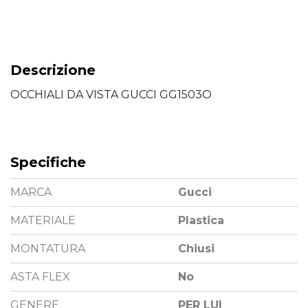
Descrizione
OCCHIALI DA VISTA GUCCI GG1503O
Specifiche
MARCA
Gucci
MATERIALE
Plastica
MONTATURA
Chiusi
ASTA FLEX
No
GENERE
PER LUI