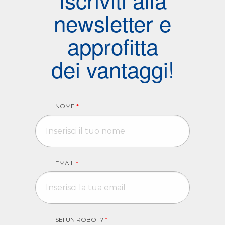
newsletter e
approfitta
dei vantaggi!
NOME
*
EMAIL
*
SEI UN ROBOT?
*