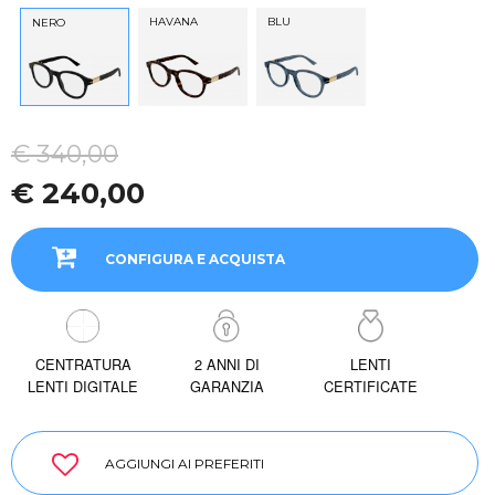
HAVANA
BLU
NERO
€ 340,00
€ 240,00
CONFIGURA E ACQUISTA
CENTRATURA
2 ANNI DI
LENTI
LENTI DIGITALE
GARANZIA
CERTIFICATE
AGGIUNGI AI PREFERITI