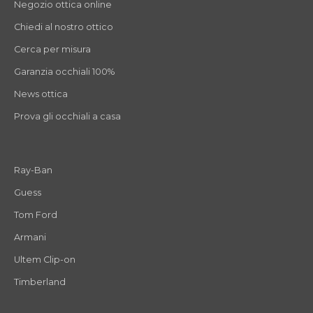
Negozio ottica online
Chiedi al nostro ottico
Cerca per misura
Garanzia occhiali 100%
News ottica
Prova gli occhiali a casa
Ray-Ban
Guess
Tom Ford
Armani
Ultem Clip-on
Timberland