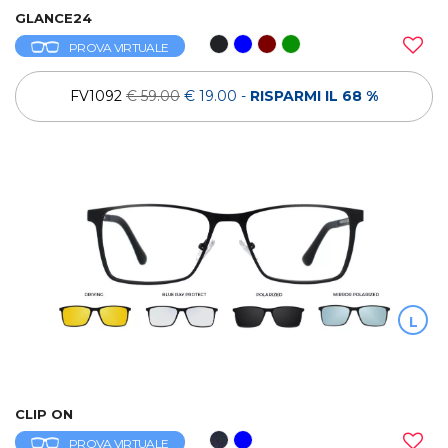
GLANCE24
PROVA VIRTUALE
FV1092
€ 59.00
€ 19.00
-
RISPARMI IL 68 %
L
CLIP ON
PROVA VIRTUALE