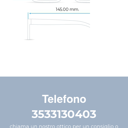
145.00 mm.
Telefono
3533130403
chiama un nostro ottico per un consiglio o