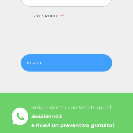
SEI UN ROBOT?
*
ISCRIVITI
Invia la ricetta con Whatsapp al
3533130403
e ricevi un preventivo gratuito!