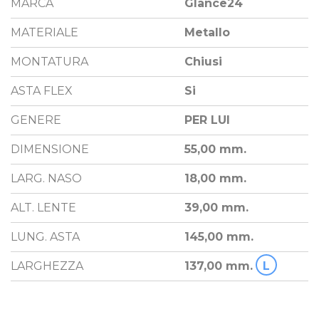
MARCA
Glance24
MATERIALE
Metallo
MONTATURA
Chiusi
ASTA FLEX
Si
GENERE
PER LUI
DIMENSIONE
55,00 mm.
LARG. NASO
18,00 mm.
ALT. LENTE
39,00 mm.
LUNG. ASTA
145,00 mm.
LARGHEZZA
137,00 mm.
L