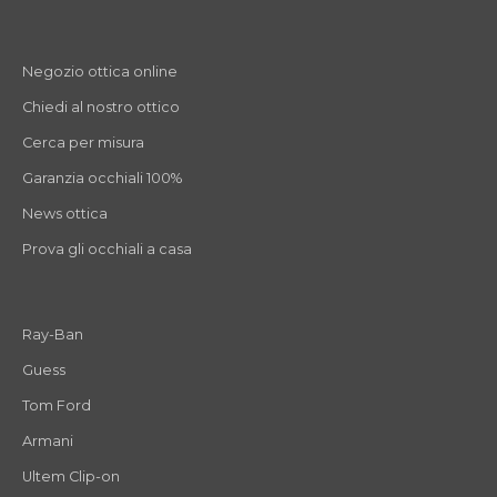
Negozio ottica online
Chiedi al nostro ottico
Cerca per misura
Garanzia occhiali 100%
News ottica
Prova gli occhiali a casa
Ray-Ban
Guess
Tom Ford
Armani
Ultem Clip-on