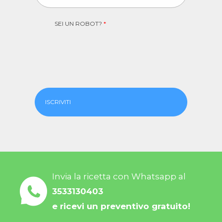
SEI UN ROBOT?
*
ISCRIVITI
Invia la ricetta con Whatsapp al
3533130403
e ricevi un preventivo gratuito!