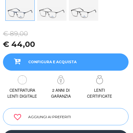
€ 89,00
€ 44,00
CONFIGURA E ACQUISTA
CENTRATURA
2 ANNI DI
LENTI
LENTI DIGITALE
GARANZIA
CERTIFICATE
AGGIUNGI AI PREFERITI