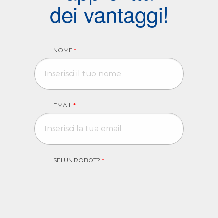
dei vantaggi!
NOME
*
EMAIL
*
SEI UN ROBOT?
*