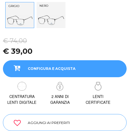
NERO
GRIGIO
€ 74,00
€ 39,00
CONFIGURA E ACQUISTA
CENTRATURA
2 ANNI DI
LENTI
LENTI DIGITALE
GARANZIA
CERTIFICATE
AGGIUNGI AI PREFERITI