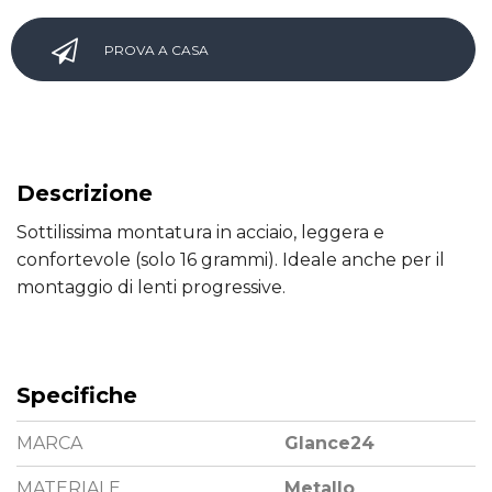
PROVA A CASA
Descrizione
Sottilissima montatura in acciaio, leggera e
confortevole (solo 16 grammi). Ideale anche per il
montaggio di lenti progressive.
Specifiche
MARCA
Glance24
MATERIALE
Metallo