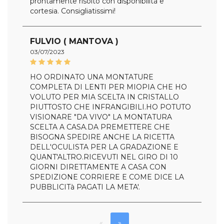
prontamente risolto con disponibilità e
cortesia. Consigliatissimi!
FULVIO ( MANTOVA )
03/07/2023
HO ORDINATO UNA MONTATURE
COMPLETA DI LENTI PER MIOPIA CHE HO
VOLUTO PER MIA SCELTA IN CRISTALLO
PIUTTOSTO CHE INFRANGIBILI.HO POTUTO
VISIONARE "DA VIVO" LA MONTATURA
SCELTA A CASA.DA PREMETTERE CHE
BISOGNA SPEDIRE ANCHE LA RICETTA
DELL'OCULISTA PER LA GRADAZIONE E
QUANT'ALTRO.RICEVUTI NEL GIRO DI 10
GIORNI DIRETTAMENTE A CASA CON
SPEDIZIONE CORRIERE E COME DICE LA
PUBBLICITà PAGATI LA META'.
«
»