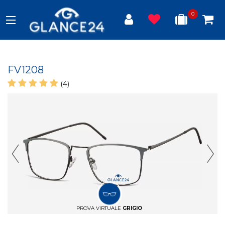
0
FV1208
(4)
Previous Slide
Next
PROVA VIRTUALE
GRIGIO