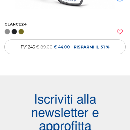
GLANCE24
FV1245
€ 89.00
€ 44.00
-
RISPARMI IL 51 %
Iscriviti alla
newsletter e
approfitta