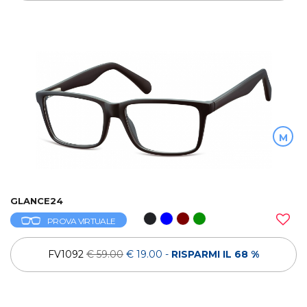
M
GLANCE24
PROVA VIRTUALE
FV1092
€ 59.00
€ 19.00
-
RISPARMI IL 68 %