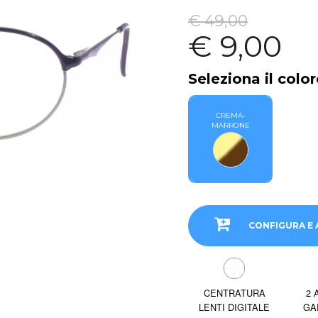
€ 49,00
€ 9,00
Seleziona il color
CREMA-
MARRONE
CONFIGURA E 
CENTRATURA
2 
LENTI DIGITALE
GA