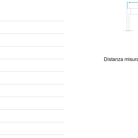
Distanza misura