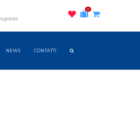
0
egistrati
NEWS
CONTATTI