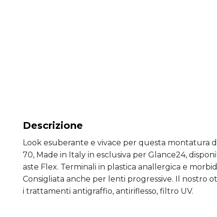
Descrizione
Look esuberante e vivace per questa montatura d
70, Made in Italy in esclusiva per Glance24, disponibi
aste Flex. Terminali in plastica anallergica e morbidi
Consigliata anche per lenti progressive. Il nostro o
i trattamenti antigraffio, antiriflesso, filtro UV.