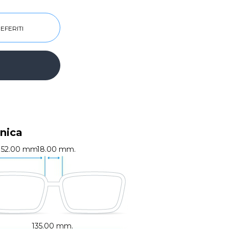
EFERITI
nica
52.00 mm.
18.00 mm.
135.00 mm.