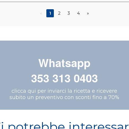
«
1
2
3
4
»
Whatsapp
353 313 0403
clicca qui per inviarci la ricetta e ricevere
subito un preventivo con sconti fino a 70%
i potrebbe interessa