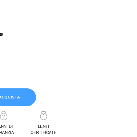
e
ACQUISTA
ANNI DI
LENTI
RANZIA
CERTIFICATE