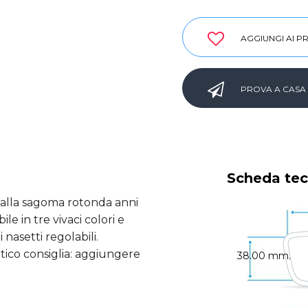
AGGIUNGI AI PR
PROVA A CASA
Scheda tec
alla sagoma rotonda anni
le in tre vivaci colori e
 nasetti regolabili.
ttico consiglia: aggiungere
38.00 mm.