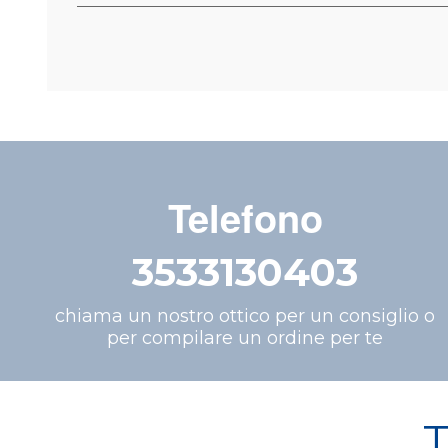
Telefono
3533130403
chiama un nostro ottico per un consiglio o
per compilare un ordine per te
T