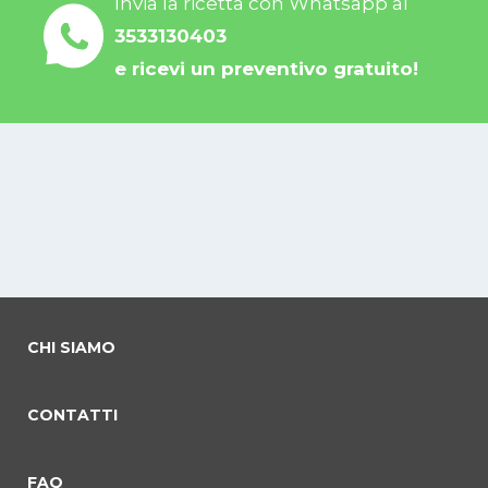
Invia la ricetta con Whatsapp al
3533130403
e ricevi un preventivo gratuito!
CHI SIAMO
CONTATTI
FAQ