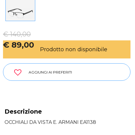
€ 140,00
€ 89,00
Prodotto non disponibile
AGGIUNGI AI PREFERITI
Descrizione
OCCHIALI DA VISTA E. ARMANI EA1138