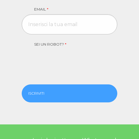
EMAIL
*
SEI UN ROBOT?
*
ISCRIVITI