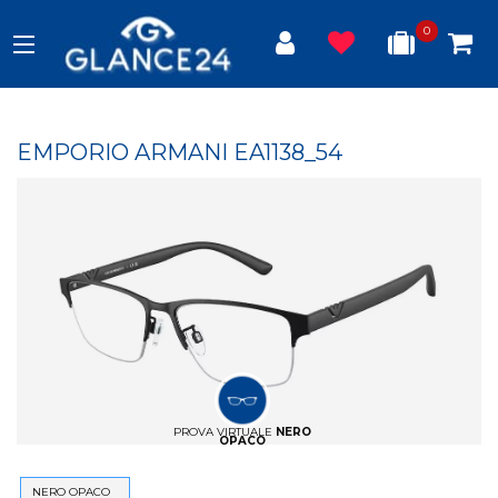
0
EMPORIO ARMANI EA1138_54
PROVA VIRTUALE
NERO
OPACO
NERO OPACO