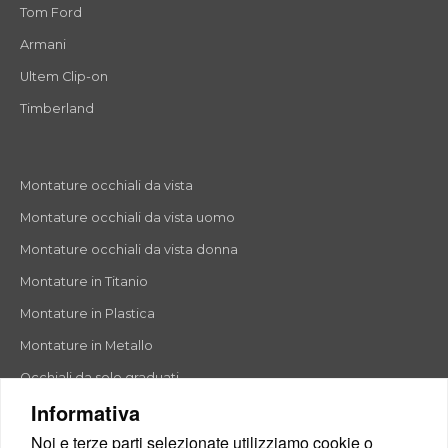
Tom Ford
Armani
Ultem Clip-on
Timberland
Montature occhiali da vista
Montature occhiali da vista uomo
Montature occhiali da vista donna
Montature in Titanio
Montature in Plastica
Montature in Metallo
Occhiali da sole graduati
Informativa
Noi e terze parti selezionate utilizziamo cookie o