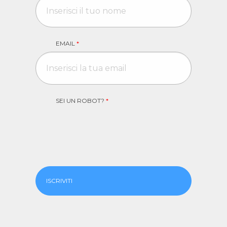
EMAIL
*
SEI UN ROBOT?
*
ISCRIVITI