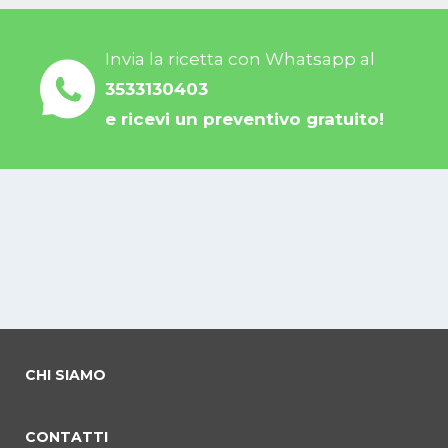
Invia la ricetta con Whatsapp al
3533130403
e ricevi un preventivo gratuito!
CHI SIAMO
CONTATTI