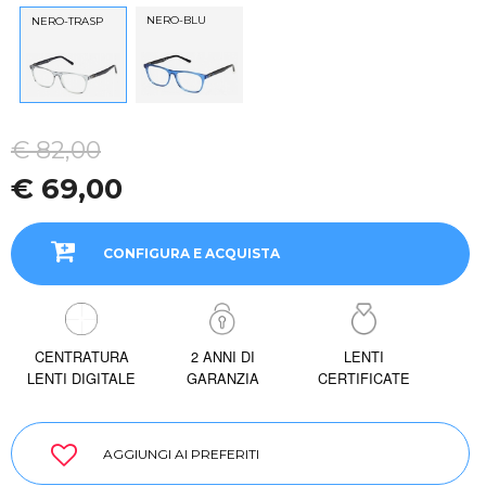
NERO-BLU
NERO-TRASP
€ 82,00
€ 69,00
CONFIGURA E ACQUISTA
CENTRATURA
2 ANNI DI
LENTI
LENTI DIGITALE
GARANZIA
CERTIFICATE
AGGIUNGI AI PREFERITI