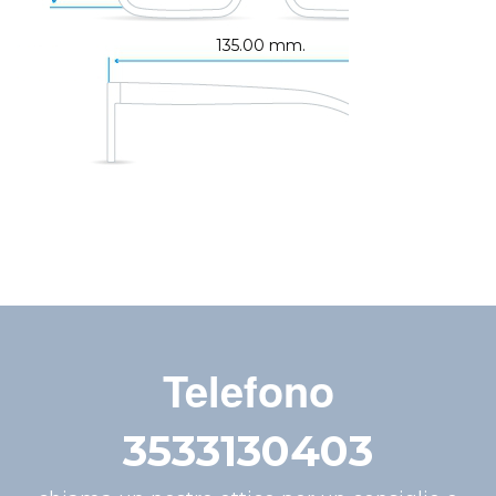
135.00 mm.
Telefono
3533130403