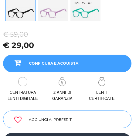
SMERALDO
€ 59,00
€ 29,00
CONFIGURA E ACQUISTA
CENTRATURA
2 ANNI DI
LENTI
LENTI DIGITALE
GARANZIA
CERTIFICATE
AGGIUNGI AI PREFERITI