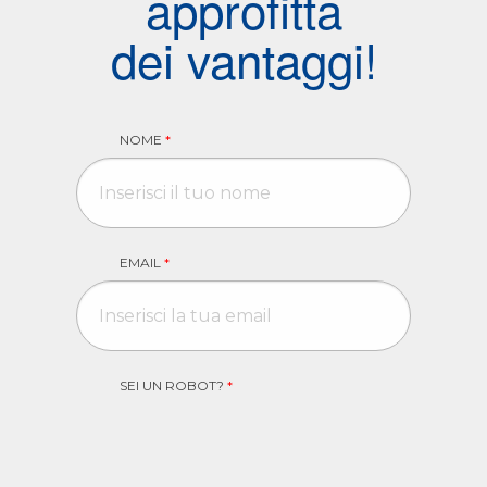
approfitta
dei vantaggi!
NOME
*
EMAIL
*
SEI UN ROBOT?
*